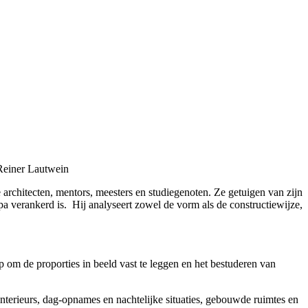
 Reiner Lautwein
e architecten, mentors, meesters en studiegenoten. Ze getuigen van zijn
a verankerd is. Hij analyseert zowel de vorm als de constructiewijze,
 om de proporties in beeld vast te leggen en het bestuderen van
nterieurs, dag-opnames en nachtelijke situaties, gebouwde ruimtes en