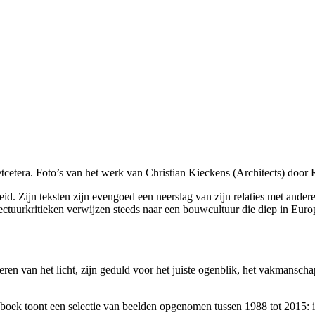
etcetera. Foto’s van het werk van Christian Kieckens (Architects) door
id. Zijn teksten zijn evengoed een neerslag van zijn relaties met ander
ctuurkritieken verwijzen steeds naar een bouwcultuur die diep in Europ
en van het licht, zijn geduld voor het juiste ogenblik, het vakmanschap
t boek toont een selectie van beelden opgenomen tussen 1988 tot 2015: i