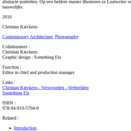
abstracte portretten. Op een heldere manier illustreren ze Lautweins 
nauwelijks.
2016
Christian Kieckens
Contemporary Architecture
,
Photography
Collaborators :
Christian Kieckens
Graphic design : Something Els
Function :
Editor in chief and production manager
Links :
Christian Kieckens - Verwoorden - Verbeelden
Something Els
ISBN :
978-94-910-5704-9
Related :
Introduction