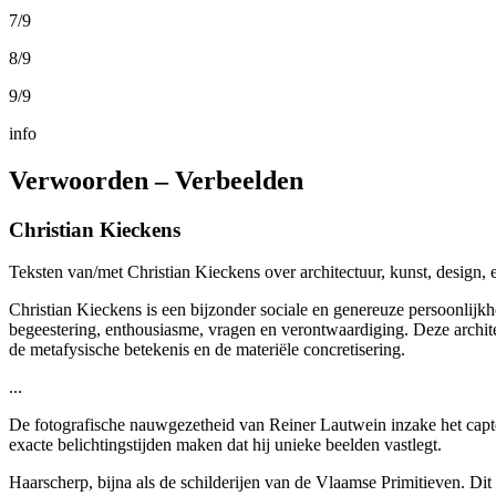
7/9
8/9
9/9
info
Verwoorden – Verbeelden
Christian Kieckens
Teksten van/met Christian Kieckens over architectuur, kunst, design, 
Christian Kieckens is een bijzonder sociale en genereuze persoonlijkhe
begeestering, enthousiasme, vragen en verontwaardiging. Deze archite
de metafysische betekenis en de materiële concretisering.
...
De fotografische nauwgezetheid van Reiner Lautwein inzake het capter
exacte belichtingstijden maken dat hij unieke beelden vastlegt.
Haarscherp, bijna als de schilderijen van de Vlaamse Primitieven. Di