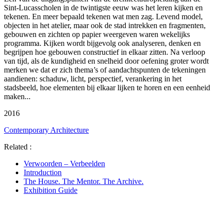
Sint-Lucasscholen in de twintigste eeuw was het leren kijken en
tekenen. En meer bepaald tekenen wat men zag. Levend model,
objecten in het atelier, maar ook de stad intrekken en fragmenten,
gebouwen en zichten op papier weergeven waren wekelijks
programma. Kijken wordt bijgevolg ook analyseren, denken en
begrijpen hoe gebouwen constructief in elkaar zitten. Na verloop
van tijd, als de kundigheid en snelheid door oefening groter wordt
merken we dat er zich thema’s of aandachtspunten de tekeningen
aandienen: schaduw, licht, perspectief, verankering in het
stadsbeeld, hoe elementen bij elkaar lijken te horen en een eenheid
maken...
2016
Contemporary Architecture
Related :
Verwoorden – Verbeelden
Introduction
The House. The Mentor. The Archive.
Exhibition Guide